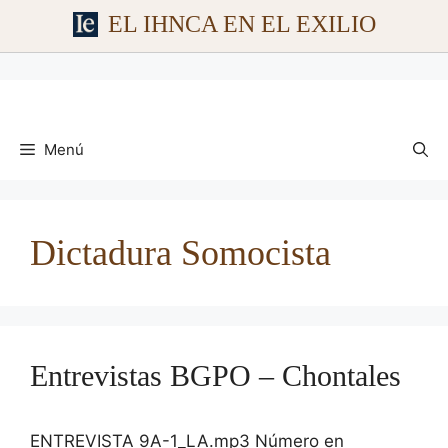
EL IHNCA EN EL EXILIO
Saltar
al
contenido
Menú
Dictadura Somocista
Entrevistas BGPO – Chontales
ENTREVISTA 9A-1_LA.mp3 Número en