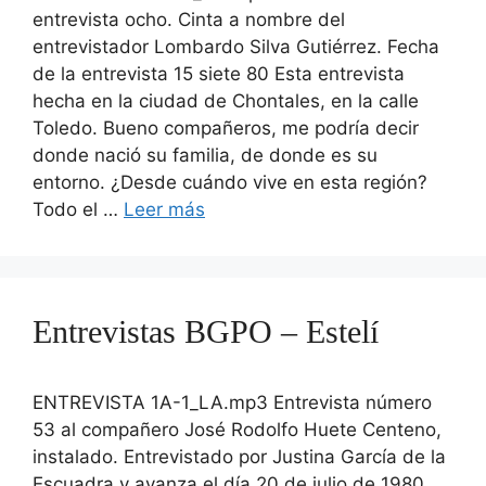
entrevista ocho. Cinta a nombre del
entrevistador Lombardo Silva Gutiérrez. Fecha
de la entrevista 15 siete 80 Esta entrevista
hecha en la ciudad de Chontales, en la calle
Toledo. Bueno compañeros, me podría decir
donde nació su familia, de donde es su
entorno. ¿Desde cuándo vive en esta región?
Todo el …
Leer más
Entrevistas BGPO – Estelí
ENTREVISTA 1A-1_LA.mp3 Entrevista número
53 al compañero José Rodolfo Huete Centeno,
instalado. Entrevistado por Justina García de la
Escuadra y avanza el día 20 de julio de 1980.