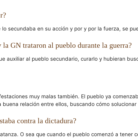
r?
lo secundaba en su acción y por y por la fuerza, se pued
 la GN trataron al pueblo durante la guerra?
 auxiliar al pueblo secundario, curarlo y hubieran busca
festaciones muy malas también. El pueblo ya comenzaba 
a buena relación entre ellos, buscando cómo solucionar
staba contra la dictadura?
tanza. O sea que cuando el pueblo comenzó a tener c