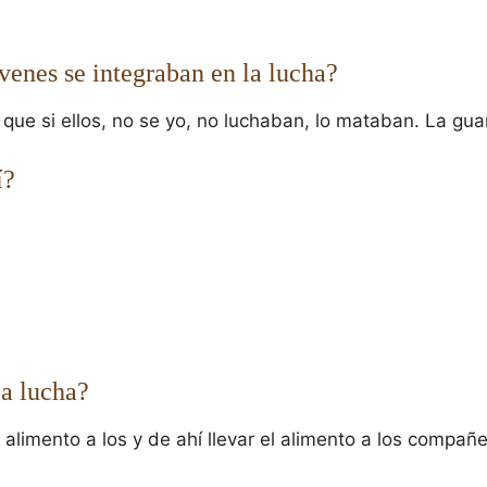
enes se integraban en la lucha?
ue que si ellos, no se yo, no luchaban, lo mataban. La gua
í?
la lucha?
 alimento a los y de ahí llevar el alimento a los compañe