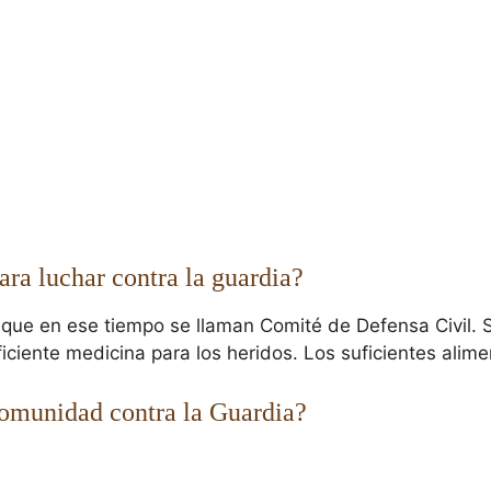
ra luchar contra la guardia?
ue en ese tiempo se llaman Comité de Defensa Civil. S
ciente medicina para los heridos. Los suficientes alimen
comunidad contra la Guardia?