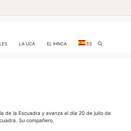
LES
LA UCA
EL IHNCA
ES
a de la Escuadra y avanza el día 20 de julio de
o cuadra. Su compañero.