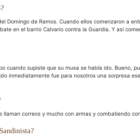
ó?
el Domingo de Ramos. Cuando ellos comenzaron a entrar 
ate en el barrio Calvario contra la Guardia. Y así co
upo cuando supiste que su musa se había ido. Bueno, p
o inmediatamente fue para nosotros una sorpresa ese 
?
e llaman correos y mucho con armas y combatiendo cont
 Sandinista?