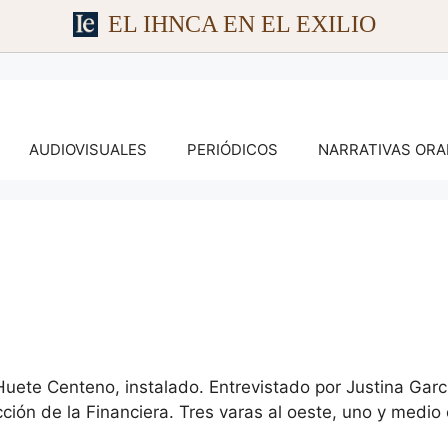
EL IHNCA EN EL EXILIO
AUDIOVISUALES
PERIÓDICOS
NARRATIVAS ORA
ete Centeno, instalado. Entrevistado por Justina Garcí
cción de la Financiera. Tres varas al oeste, uno y medi