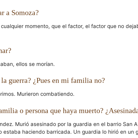
car a Somoza?
ualquier momento, que el factor, el factor que no dejaba
har?
aban, ellos se morían.
 la guerra? ¿Pues en mi familia no?
 primos. Murieron combatiendo.
 familia o persona que haya muerto? ¿Asesinad
ández. Murió asesinado por la guardia en el barrio San 
 estaba haciendo barricada. Un guardia lo hirió en un ga