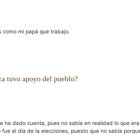
s como mi papá que trabajo.
a tuvo apoyo del pueblo?
o se ha dado cuenta, pues no sabía en realidad lo que er
 fue el día de la elecciones, puesto que no sabía porque