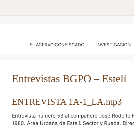
Saltar
al
contenido
EL ACERVO CONFISCADO
INVESTIGACIÓN
Entrevistas BGPO – Estelí
ENTREVISTA 1A-1_LA.mp3
Entrevista número 53 al compañero José Rodolfo Hu
1980. Área Urbana de Estelí. Sector y Rueda. Dire