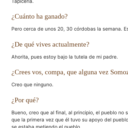
Tapicería.
¿Cuánto ha ganado?
Pero cerca de unos 20, 30 córdobas la semana. E
¿De qué vives actualmente?
Ahorita, pues estoy bajo la tutela de mi padre.
¿Crees vos, compa, que alguna vez Somoz
Creo que ninguno.
¿Por qué?
Bueno, creo que al final, al principio, el pueblo n
que la primera vez que él tuvo su apoyo del pueblo
se estaba metiendo el pueblo.