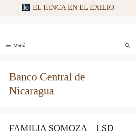
EL IHNCA EN EL EXILIO
Saltar
al
contenido
Menú
Banco Central de
Nicaragua
FAMILIA SOMOZA – LSD