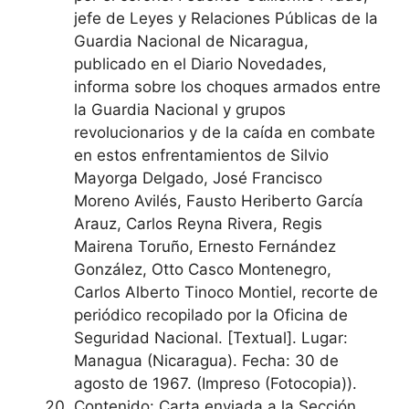
jefe de Leyes y Relaciones Públicas de la
Guardia Nacional de Nicaragua,
publicado en el Diario Novedades,
informa sobre los choques armados entre
la Guardia Nacional y grupos
revolucionarios y de la caída en combate
en estos enfrentamientos de Silvio
Mayorga Delgado, José Francisco
Moreno Avilés, Fausto Heriberto García
Arauz, Carlos Reyna Rivera, Regis
Mairena Toruño, Ernesto Fernández
González, Otto Casco Montenegro,
Carlos Alberto Tinoco Montiel, recorte de
periódico recopilado por la Oficina de
Seguridad Nacional. [Textual]. Lugar:
Managua (Nicaragua). Fecha: 30 de
agosto de 1967. (Impreso (Fotocopia)).
Contenido: Carta enviada a la Sección