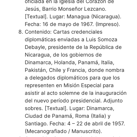
oficiada en la Iglesia del Corazón de
Jesús, Barrio Monseñor Lezcano.
[Textual]. Lugar: Managua (Nicaragua).
Fecha: 16 de mayo de 1967. (Impreso).
Contenido: Cartas credenciales
diplomáticas enviadas a Luis Somoza
Debayle, presidente de la República de
Nicaragua, de los gobiernos de
Dinamarca, Holanda, Panamá, Italia,
Pakistán, Chile y Francia, donde nombra
a delegados diplomáticos para que los
representen en Misión Especial para
asistir al acto solemne de la inauguración
del nuevo período presidencial. Adjunto
sobres. [Textual]. Lugar: Dinamarca,
Ciudad de Panamá, Roma (Italia) y
Santiago. Fecha: 4 – 22 de abril de 1957.
(Mecanografiado / Manuscrito).