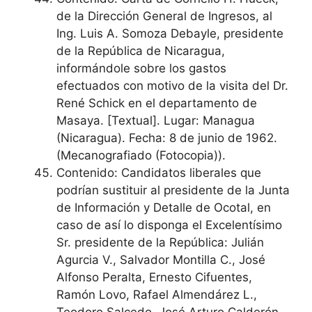
de la Dirección General de Ingresos, al
Ing. Luis A. Somoza Debayle, presidente
de la República de Nicaragua,
informándole sobre los gastos
efectuados con motivo de la visita del Dr.
René Schick en el departamento de
Masaya. [Textual]. Lugar: Managua
(Nicaragua). Fecha: 8 de junio de 1962.
(Mecanografiado (Fotocopia)).
Contenido: Candidatos liberales que
podrían sustituir al presidente de la Junta
de Información y Detalle de Ocotal, en
caso de así lo disponga el Excelentísimo
Sr. presidente de la República: Julián
Agurcia V., Salvador Montilla C., José
Alfonso Peralta, Ernesto Cifuentes,
Ramón Lovo, Rafael Almendárez L.,
Teodoro Salcedo, José Arturo Calderón,