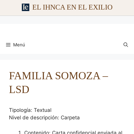
EL IHNCA EN EL EXILIO
Saltar
al
contenido
Menú
FAMILIA SOMOZA –
LSD
Tipología: Textual
Nivel de descripción: Carpeta
Contenido: Carta confidencial enviada al