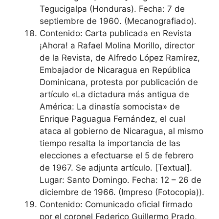
Tegucigalpa (Honduras). Fecha: 7 de
septiembre de 1960. (Mecanografiado).
Contenido: Carta publicada en Revista
¡Ahora! a Rafael Molina Morillo, director
de la Revista, de Alfredo López Ramírez,
Embajador de Nicaragua en República
Dominicana, protesta por publicación de
artículo «La dictadura más antigua de
América: La dinastía somocista» de
Enrique Paguagua Fernández, el cual
ataca al gobierno de Nicaragua, al mismo
tiempo resalta la importancia de las
elecciones a efectuarse el 5 de febrero
de 1967. Se adjunta artículo. [Textual].
Lugar: Santo Domingo. Fecha: 12 – 26 de
diciembre de 1966. (Impreso (Fotocopia)).
Contenido: Comunicado oficial firmado
por el coronel Federico Guillermo Prado,