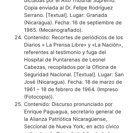
dictadas por el Alto Tribunal Supremo.
Copia enviada al Dr. Felipe Rodríguez
Serrano. [Textual]. Lugar: Granada
(Nicaragua). Fecha: 16 de septiembre de
1965. (Mecanografiado).
Contenido: Recortes de periódicos de los
Diarios » La Prensa Libre» y «La Nación»,
referentes al testimonio y fuga del
Hospital de Puntarenas de Leonel
Cabezas, recopilados por la Oficina de
Seguridad Nacional. [Textual]. Lugar: San
José (Nicaragua). Fecha: 18 de marzo de
1961 – 18 de febrero de 1964. (Impreso
(Fotocopia)).
Contenido: Discurso pronunciado por
Enrique Paguagua, secretario general de
la Alianza Patriótica Nicaragüense,
Seccional de Nueva York, en acto cívico