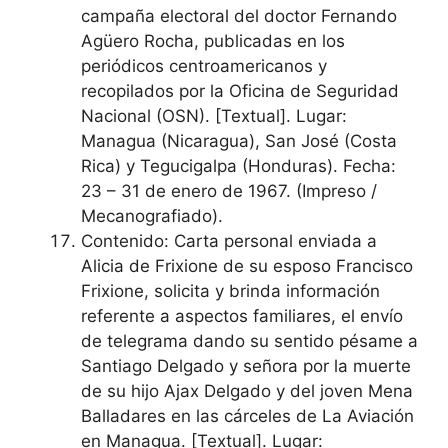
campaña electoral del doctor Fernando
Agüero Rocha, publicadas en los
periódicos centroamericanos y
recopilados por la Oficina de Seguridad
Nacional (OSN). [Textual]. Lugar:
Managua (Nicaragua), San José (Costa
Rica) y Tegucigalpa (Honduras). Fecha:
23 – 31 de enero de 1967. (Impreso /
Mecanografiado).
Contenido: Carta personal enviada a
Alicia de Frixione de su esposo Francisco
Frixione, solicita y brinda información
referente a aspectos familiares, el envío
de telegrama dando su sentido pésame a
Santiago Delgado y señora por la muerte
de su hijo Ajax Delgado y del joven Mena
Balladares en las cárceles de La Aviación
en Managua. [Textual]. Lugar: