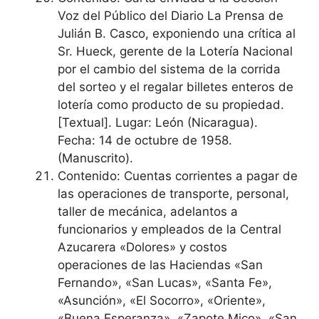
Voz del Público del Diario La Prensa de
Julián B. Casco, exponiendo una crítica al
Sr. Hueck, gerente de la Lotería Nacional
por el cambio del sistema de la corrida
del sorteo y el regalar billetes enteros de
lotería como producto de su propiedad.
[Textual]. Lugar: León (Nicaragua).
Fecha: 14 de octubre de 1958.
(Manuscrito).
Contenido: Cuentas corrientes a pagar de
las operaciones de transporte, personal,
taller de mecánica, adelantos a
funcionarios y empleados de la Central
Azucarera «Dolores» y costos
operaciones de las Haciendas «San
Fernando», «San Lucas», «Santa Fe»,
«Asunción», «El Socorro», «Oriente»,
«Buena Esperanza», «Zapote Mico», «San