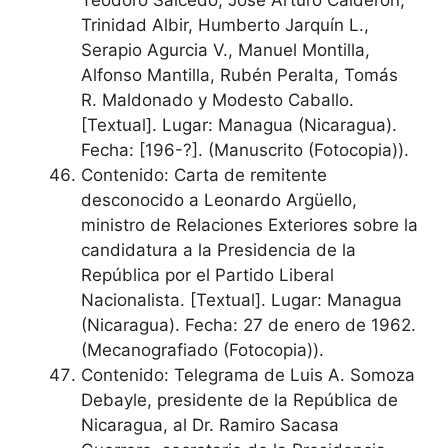
Trinidad Albir, Humberto Jarquín L.,
Serapio Agurcia V., Manuel Montilla,
Alfonso Mantilla, Rubén Peralta, Tomás
R. Maldonado y Modesto Caballo.
[Textual]. Lugar: Managua (Nicaragua).
Fecha: [196-?]. (Manuscrito (Fotocopia)).
Contenido: Carta de remitente
desconocido a Leonardo Argüello,
ministro de Relaciones Exteriores sobre la
candidatura a la Presidencia de la
República por el Partido Liberal
Nacionalista. [Textual]. Lugar: Managua
(Nicaragua). Fecha: 27 de enero de 1962.
(Mecanografiado (Fotocopia)).
Contenido: Telegrama de Luis A. Somoza
Debayle, presidente de la República de
Nicaragua, al Dr. Ramiro Sacasa