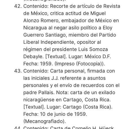
Contenido: Recorte de artículo de Revista
de México, critica actitud de Miguel
Alonzo Romero, embajador de México en
Nicaragua al negar asilo político a Eloy
Guerrero Santiago, miembro del Partido
Liberal Independiente, opositor al
régimen del presidente Luis Somoza
Debayle. [Textual]. Lugar: México D.F.
Fecha: 1959. (Impreso (Fotocopia)).
Contenido: Carta personal, firmada con
las iniciales J.J. referente a asuntos
personales y el envío de recuerdos con el
padre Pallais. Nota: carta de un exilado
nicaragüense en Cartago, Costa Rica.
[Textual]. Lugar: Cartago (Costa Rica).
Fecha: 10 de junio de 1959.
(Mecanografiado).
Contenido: Carta de Cornelio H. Hüeck,