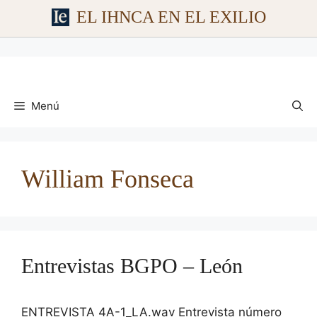
EL IHNCA EN EL EXILIO
Saltar
al
contenido
Menú
William Fonseca
Entrevistas BGPO – León
ENTREVISTA 4A-1_LA.wav Entrevista número