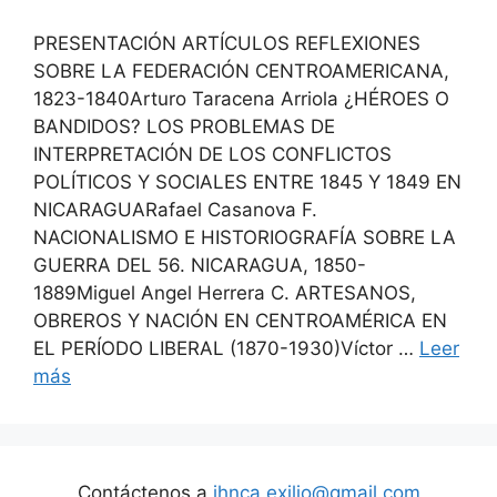
PRESENTACIÓN ARTÍCULOS REFLEXIONES
SOBRE LA FEDERACIÓN CENTROAMERICANA,
1823-1840Arturo Taracena Arriola ¿HÉROES O
BANDIDOS? LOS PROBLEMAS DE
INTERPRETACIÓN DE LOS CONFLICTOS
POLÍTICOS Y SOCIALES ENTRE 1845 Y 1849 EN
NICARAGUARafael Casanova F.
NACIONALISMO E HISTORIOGRAFÍA SOBRE LA
GUERRA DEL 56. NICARAGUA, 1850-
1889Miguel Angel Herrera C. ARTESANOS,
OBREROS Y NACIÓN EN CENTROAMÉRICA EN
EL PERÍODO LIBERAL (1870-1930)Víctor …
Leer
más
Contáctenos a
ihnca.exilio@gmail.com