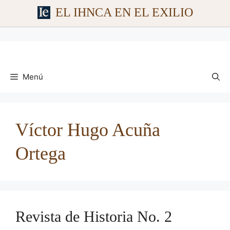
EL IHNCA EN EL EXILIO
Saltar
al
contenido
Menú
Víctor Hugo Acuña
Ortega
Revista de Historia No. 2