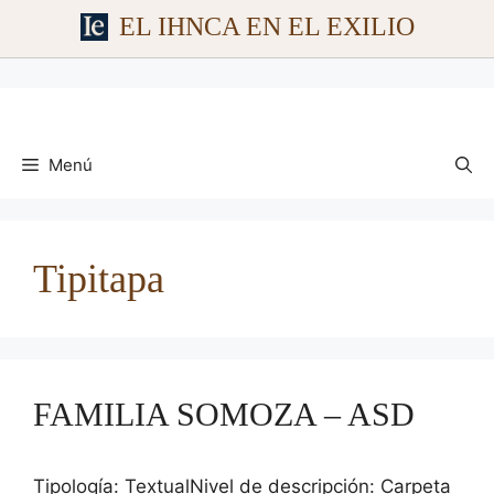
EL IHNCA EN EL EXILIO
Saltar
al
contenido
Menú
Tipitapa
FAMILIA SOMOZA – ASD
Tipología: TextualNivel de descripción: Carpeta