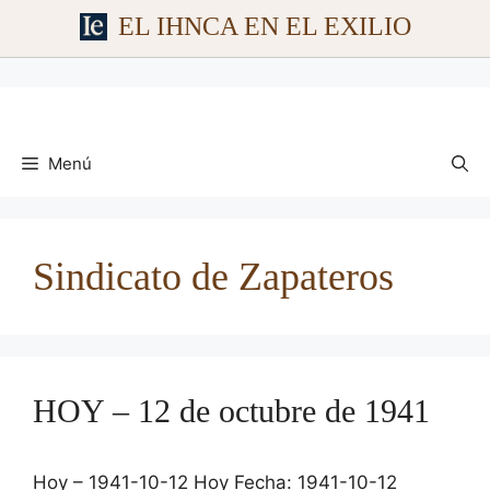
EL IHNCA EN EL EXILIO
Saltar
al
contenido
Menú
Sindicato de Zapateros
HOY – 12 de octubre de 1941
Hoy – 1941-10-12 Hoy Fecha: 1941-10-12