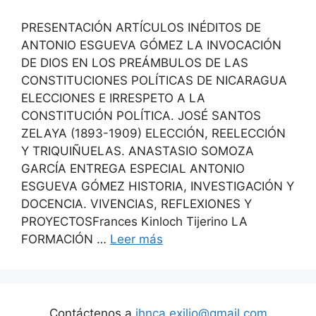
PRESENTACIÓN ARTÍCULOS INÉDITOS DE
ANTONIO ESGUEVA GÓMEZ LA INVOCACIÓN
DE DIOS EN LOS PREÁMBULOS DE LAS
CONSTITUCIONES POLÍTICAS DE NICARAGUA
ELECCIONES E IRRESPETO A LA
CONSTITUCIÓN POLÍTICA. JOSÉ SANTOS
ZELAYA (1893-1909) ELECCIÓN, REELECCIÓN
Y TRIQUIÑUELAS. ANASTASIO SOMOZA
GARCÍA ENTREGA ESPECIAL ANTONIO
ESGUEVA GÓMEZ HISTORIA, INVESTIGACIÓN Y
DOCENCIA. VIVENCIAS, REFLEXIONES Y
PROYECTOSFrances Kinloch Tijerino LA
FORMACIÓN …
Leer más
Contáctenos a
ihnca.exilio@gmail.com