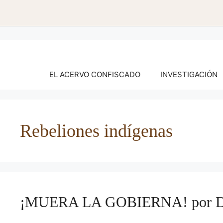
Saltar
al
contenido
EL ACERVO CONFISCADO
INVESTIGACIÓN
Rebeliones indígenas
¡MUERA LA GOBIERNA! por Dor