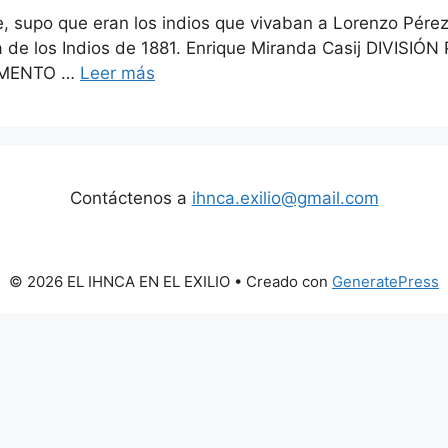
te, supo que eran los indios que vivaban a Lorenzo Pére
ra de los Indios de 1881. Enrique Miranda Casij DIV
UMENTO …
Leer más
Contáctenos a
ihnca.exilio@gmail.com
© 2026 EL IHNCA EN EL EXILIO
• Creado con
GeneratePress