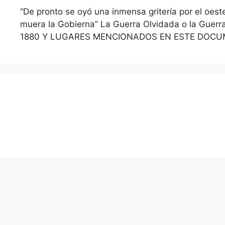
“De pronto se oyó una inmensa gritería por el oes
muera la Gobierna” La Guerra Olvidada o la Guer
1880 Y LUGARES MENCIONADOS EN ESTE DOC