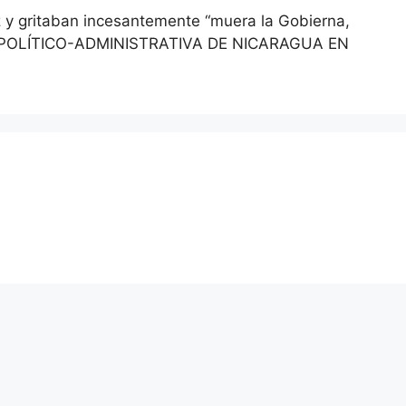
z y gritaban incesantemente “muera la Gobierna,
ISIÓN POLÍTICO-ADMINISTRATIVA DE NICARAGUA EN