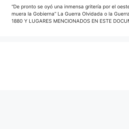
“De pronto se oyó una inmensa gritería por el oes
muera la Gobierna” La Guerra Olvidada o la Guer
1880 Y LUGARES MENCIONADOS EN ESTE DOC