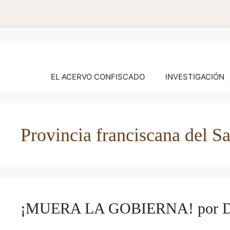
Saltar
al
contenido
EL ACERVO CONFISCADO
INVESTIGACIÓN
Provincia franciscana del 
¡MUERA LA GOBIERNA! por Dor