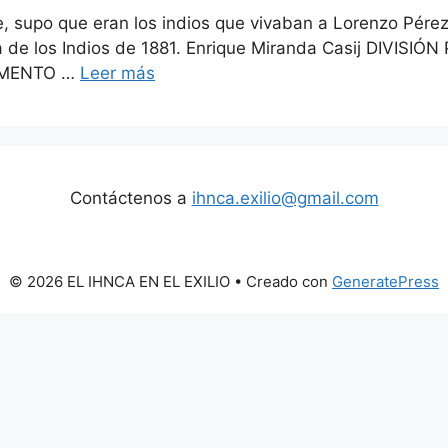
te, supo que eran los indios que vivaban a Lorenzo Pére
ra de los Indios de 1881. Enrique Miranda Casij DIV
UMENTO …
Leer más
Contáctenos a
ihnca.exilio@gmail.com
© 2026 EL IHNCA EN EL EXILIO
• Creado con
GeneratePress