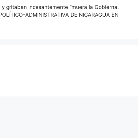
z y gritaban incesantemente “muera la Gobierna,
ISIÓN POLÍTICO-ADMINISTRATIVA DE NICARAGUA EN