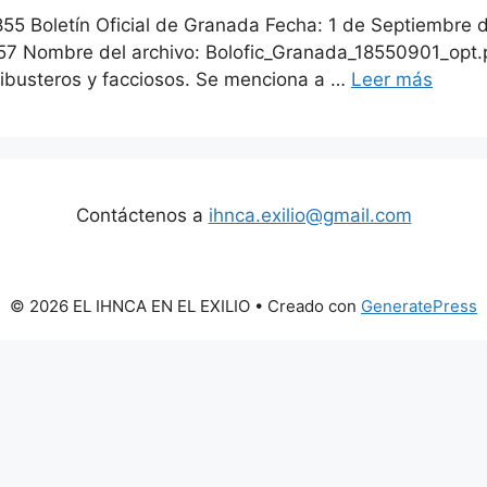
855 Boletín Oficial de Granada Fecha: 1 de Septiembre 
7 Nombre del archivo: Bolofic_Granada_18550901_opt.pd
filibusteros y facciosos. Se menciona a …
Leer más
Contáctenos a
ihnca.exilio@gmail.com
© 2026 EL IHNCA EN EL EXILIO
• Creado con
GeneratePress