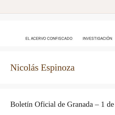
Saltar
al
contenido
EL ACERVO CONFISCADO
INVESTIGACIÓN
Nicolás Espinoza
Boletín Oficial de Granada – 1 d