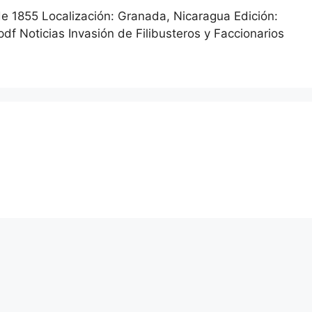
de 1855 Localización: Granada, Nicaragua Edición:
f Noticias Invasión de Filibusteros y Faccionarios