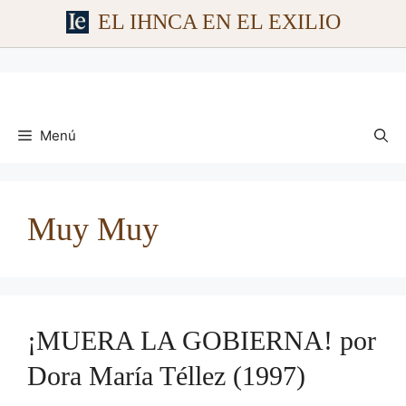
EL IHNCA EN EL EXILIO
Saltar
al
contenido
Menú
Muy Muy
¡MUERA LA GOBIERNA! por
Dora María Téllez (1997)