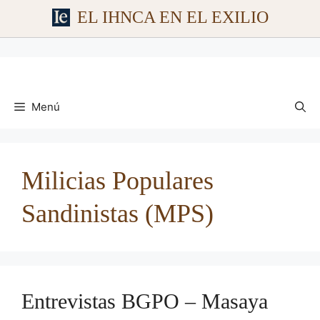
EL IHNCA EN EL EXILIO
Saltar
al
contenido
Menú
Milicias Populares
Sandinistas (MPS)
Entrevistas BGPO – Masaya