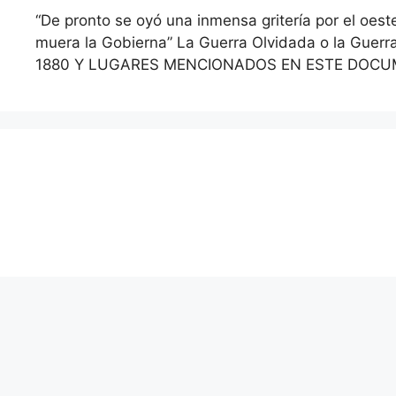
“De pronto se oyó una inmensa gritería por el oes
muera la Gobierna” La Guerra Olvidada o la Guer
1880 Y LUGARES MENCIONADOS EN ESTE DOC