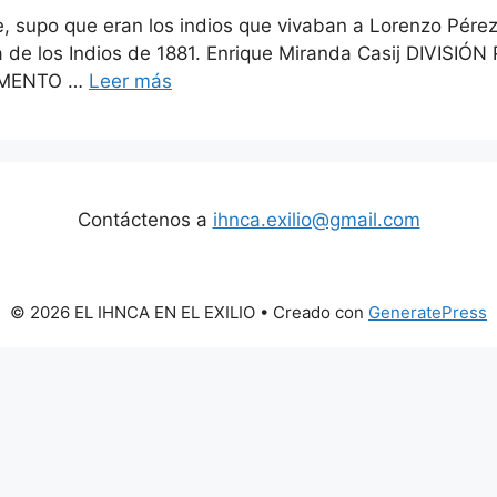
te, supo que eran los indios que vivaban a Lorenzo Pére
ra de los Indios de 1881. Enrique Miranda Casij DIV
UMENTO …
Leer más
Contáctenos a
ihnca.exilio@gmail.com
© 2026 EL IHNCA EN EL EXILIO
• Creado con
GeneratePress