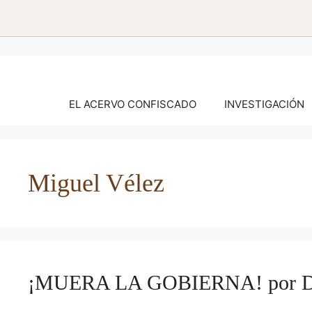
Saltar
al
contenido
EL ACERVO CONFISCADO
INVESTIGACIÓN
Miguel Vélez
¡MUERA LA GOBIERNA! por Dor