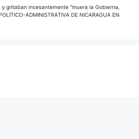
z y gritaban incesantemente “muera la Gobierna,
ISIÓN POLÍTICO-ADMINISTRATIVA DE NICARAGUA EN