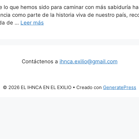
de lo que hemos sido para caminar con más sabiduría ha
cia como parte de la historia viva de nuestro país, re
eda de …
Leer más
Contáctenos a
ihnca.exilio@gmail.com
© 2026 EL IHNCA EN EL EXILIO
• Creado con
GeneratePress