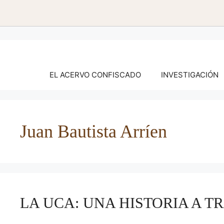
Saltar
al
contenido
EL ACERVO CONFISCADO
INVESTIGACIÓN
Juan Bautista Arríen
LA UCA: UNA HISTORIA A T