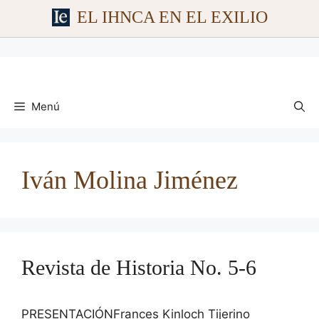
EL IHNCA EN EL EXILIO
Saltar
al
contenido
Menú
Iván Molina Jiménez
Revista de Historia No. 5-6
PRESENTACIÓNFrances Kinloch Tijerino