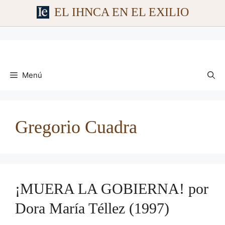
EL IHNCA EN EL EXILIO
Saltar
al
contenido
Menú
Gregorio Cuadra
¡MUERA LA GOBIERNA! por
Dora María Téllez (1997)