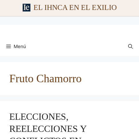
EL IHNCA EN EL EXILIO
Saltar
al
contenido
Menú
Fruto Chamorro
ELECCIONES,
REELECCIONES Y