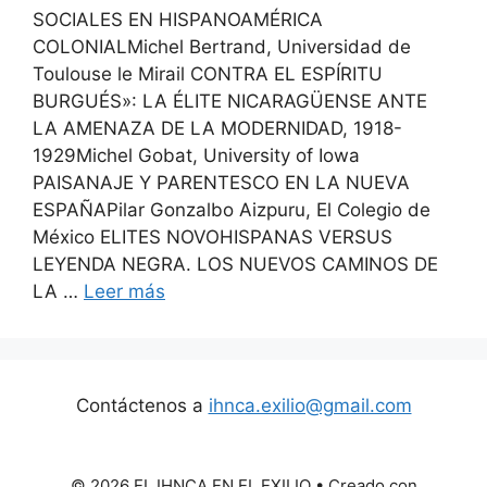
SOCIALES EN HISPANOAMÉRICA
COLONIALMichel Bertrand, Universidad de
Toulouse le Mirail CONTRA EL ESPÍRITU
BURGUÉS»: LA ÉLITE NICARAGÜENSE ANTE
LA AMENAZA DE LA MODERNIDAD, 1918-
1929Michel Gobat, University of Iowa
PAISANAJE Y PARENTESCO EN LA NUEVA
ESPAÑAPilar Gonzalbo Aizpuru, El Colegio de
México ELITES NOVOHISPANAS VERSUS
LEYENDA NEGRA. LOS NUEVOS CAMINOS DE
LA …
Leer más
Contáctenos a
ihnca.exilio@gmail.com
© 2026 EL IHNCA EN EL EXILIO
• Creado con