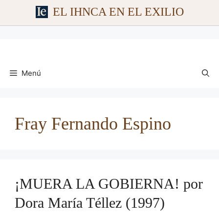
EL IHNCA EN EL EXILIO
Saltar
al
contenido
Menú
Fray Fernando Espino
¡MUERA LA GOBIERNA! por
Dora María Téllez (1997)