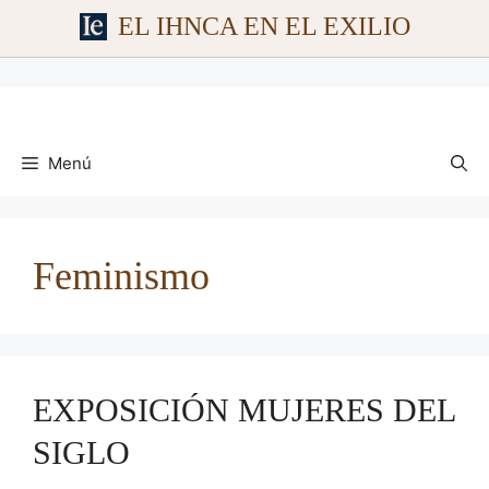
EL IHNCA EN EL EXILIO
Saltar
al
contenido
Menú
Feminismo
EXPOSICIÓN MUJERES DEL
SIGLO