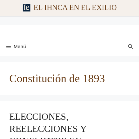
EL IHNCA EN EL EXILIO
Saltar
al
contenido
Menú
Constitución de 1893
ELECCIONES,
REELECCIONES Y