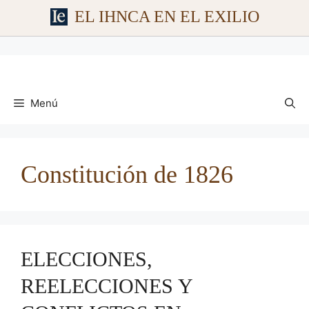
EL IHNCA EN EL EXILIO
Saltar
al
contenido
Menú
Constitución de 1826
ELECCIONES,
REELECCIONES Y