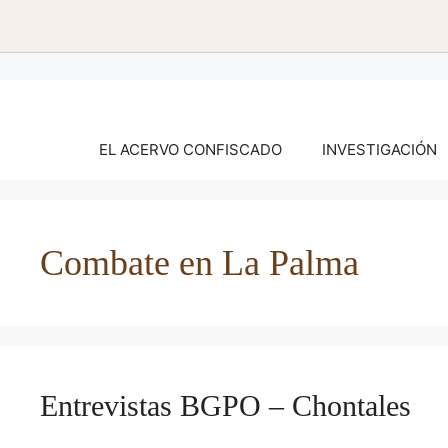
Saltar
al
contenido
EL ACERVO CONFISCADO
INVESTIGACIÓN
Combate en La Palma
Entrevistas BGPO – Chontales