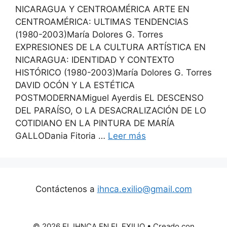
NICARAGUA Y CENTROAMÉRICA ARTE EN
CENTROAMÉRICA: ULTIMAS TENDENCIAS
(1980-2003)María Dolores G. Torres
EXPRESIONES DE LA CULTURA ARTÍSTICA EN
NICARAGUA: IDENTIDAD Y CONTEXTO
HISTÓRICO (1980-2003)María Dolores G. Torres
DAVID OCÓN Y LA ESTÉTICA
POSTMODERNAMiguel Ayerdis EL DESCENSO
DEL PARAÍSO, O LA DESACRALIZACIÓN DE LO
COTIDIANO EN LA PINTURA DE MARÍA
GALLODania Fitoria …
Leer más
Contáctenos a
ihnca.exilio@gmail.com
© 2026 EL IHNCA EN EL EXILIO
• Creado con