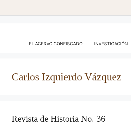
Saltar
al
contenido
EL ACERVO CONFISCADO
INVESTIGACIÓN
Carlos Izquierdo Vázquez
Revista de Historia No. 36