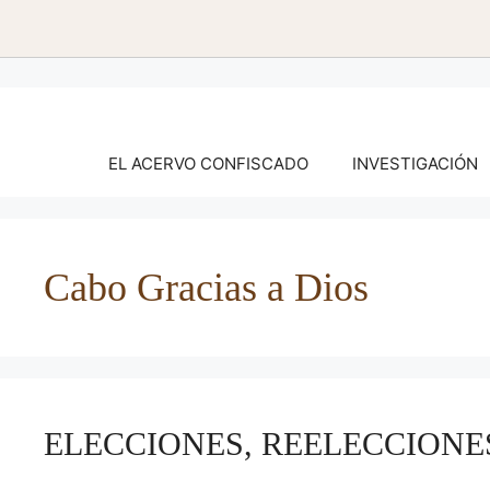
Saltar
al
contenido
EL ACERVO CONFISCADO
INVESTIGACIÓN
Cabo Gracias a Dios
ELECCIONES, REELECCIONES