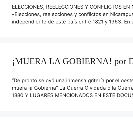
ELECCIONES, REELECCIONES Y CONFLICTOS EN NIC
«Elecciones, reelecciones y conflictos en Nicaragu
independiente de este país entre 1821 y 1963. En 
¡MUERA LA GOBIERNA! por Dor
“De pronto se oyó una inmensa gritería por el oes
muera la Gobierna” La Guerra Olvidada o la Guer
1880 Y LUGARES MENCIONADOS EN ESTE DOC