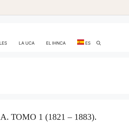
LES
LA UCA
EL IHNCA
ES
TOMO 1 (1821 – 1883).