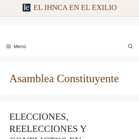
EL IHNCA EN EL EXILIO
Saltar
al
contenido
Menú
Asamblea Constituyente
ELECCIONES,
REELECCIONES Y