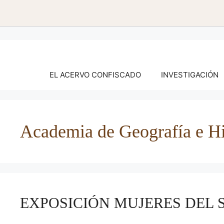
Saltar
al
contenido
EL ACERVO CONFISCADO
INVESTIGACIÓN
Academia de Geografía e Hi
EXPOSICIÓN MUJERES DEL 