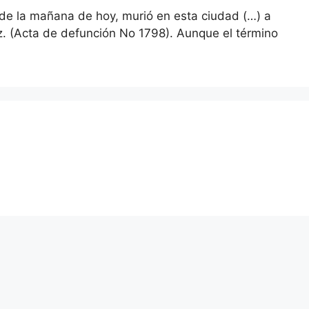
 de la mañana de hoy, murió en esta ciudad (…) a
z. (Acta de defunción No 1798). Aunque el término