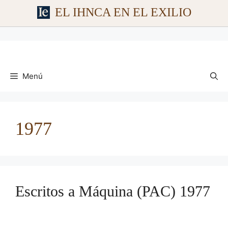
EL IHNCA EN EL EXILIO
Saltar
al
contenido
Menú
1977
Escritos a Máquina (PAC) 1977