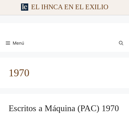
EL IHNCA EN EL EXILIO
Saltar
al
contenido
Menú
1970
Escritos a Máquina (PAC) 1970