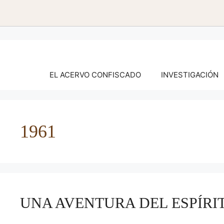
Saltar
al
contenido
EL ACERVO CONFISCADO
INVESTIGACIÓN
1961
UNA AVENTURA DEL ESPÍRI