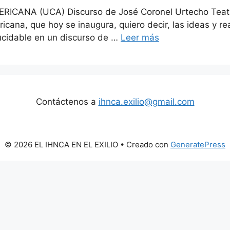
NA (UCA) Discurso de José Coronel Urtecho Teatro 
icana, que hoy se inaugura, quiero decir, las ideas y r
ucidable en un discurso de …
Leer más
Contáctenos a
ihnca.exilio@gmail.com
© 2026 EL IHNCA EN EL EXILIO
• Creado con
GeneratePress