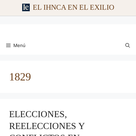
EL IHNCA EN EL EXILIO
Saltar
al
contenido
Menú
1829
ELECCIONES,
REELECCIONES Y