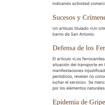
indicando actividad comerci
Sucesos y Crímene
Un artículo titulado «Un cr
barrio de San Antonio.
Defensa de los Fer
El artículo «Los ferrocarril
situación del transporte en 
manifestaciones injustificad
periódicos, revelan no cono
luchar el servicio». Se me
por los elementos naturales
Epidemia de Grip