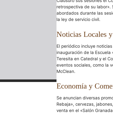
Clausuró sus sesiones el C
retrospectiva de su labor».
abordados durante las sesio
la ley de servicio civil.
Noticias Locales y
El periódico incluye noticia
inauguración de la Escuela 
Teresita en Catedral y el C
eventos sociales, como la v
McClean.
Economía y Comer
Se anuncian diversas prom
Rebaja», cervezas, jabones, 
venta en el «Salón Granada»