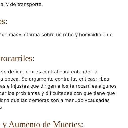
al y de transporte.
s:
imen mas» informa sobre un robo y homicidio en el
rocarriles:
es se defienden» es central para entender la
la época. Se argumenta contra las críticas: «Las
as e injustas que dirigen a los ferrocarriles algunos
cer los problemas y dificultades con que tiene que
nciona que las demoras son a menudo «causadas
».
e y Aumento de Muertes: