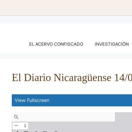
Saltar
al
contenido
EL ACERVO CONFISCADO
INVESTIGACIÓN
El Diario Nicaragüense 14/
View Fullscreen