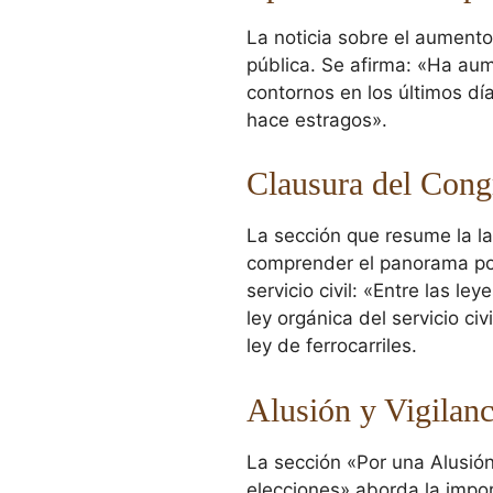
La noticia sobre el aument
pública. Se afirma: «Ha au
contornos en los últimos día
hace estragos».
Clausura del Congr
La sección que resume la l
comprender el panorama polí
servicio civil: «Entre las 
ley orgánica del servicio ci
ley de ferrocarriles.
Alusión y Vigilanc
La sección «Por una Alusi
elecciones» aborda la impor