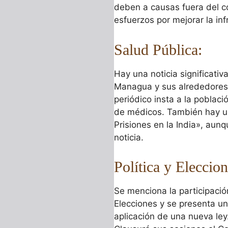
deben a causas fuera del co
esfuerzos por mejorar la infr
Salud Pública:
Hay una noticia significati
Managua y sus alrededores, 
periódico insta a la poblac
de médicos. También hay u
Prisiones en la India», aun
noticia.
Política y Eleccion
Se menciona la participació
Elecciones y se presenta un
aplicación de una nueva le