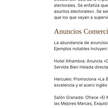
electorales. Se enfatiza qu
asuntos electorales». Se se
que los que vayan a supervi
Anuncios Comerci
La abundancia de anuncios r
Ejemplos notables incluyen:
Hotel Alhambra: Anuncia
Servida Bien Helada direct
Hercules: Promociona «La B
excelencia y el acero inglé
Salón Granada: Ofrece «El 
las Mejores Marcas, Exquisi