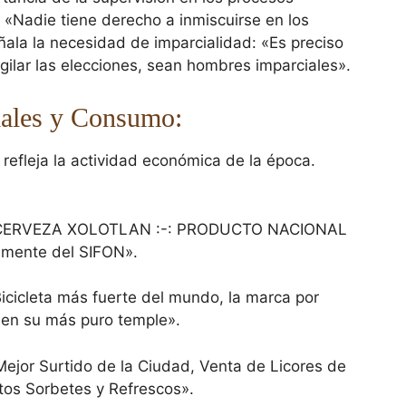
e «Nadie tiene derecho a inmiscuirse en los
ñala la necesidad de imparcialidad: «Es preciso
gilar las elecciones, sean hombres imparciales».
ales y Consumo:
efleja la actividad económica de la época.
 «CERVEZA XOLOTLAN :-: PRODUCTO NACIONAL
amente del SIFON».
icicleta más fuerte del mundo, la marca por
s en su más puro temple».
Mejor Surtido de la Ciudad, Venta de Licores de
tos Sorbetes y Refrescos».