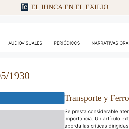
EL IHNCA EN EL EXILIO
AUDIOVISUALES
PERIÓDICOS
NARRATIVAS ORA
05/1930
Transporte y Ferro
Se presta considerable atenc
importancia. Un artículo ext
aborda las críticas dirigid