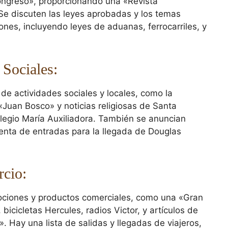
ongreso», proporcionando una «Revista
 Se discuten las leyes aprobadas y los temas
nes, incluyendo leyes de aduanas, ferrocarriles, y
 Sociales:
s de actividades sociales y locales, como la
«Juan Bosco» y noticias religiosas de Santa
olegio María Auxiliadora. También se anuncian
enta de entradas para la llegada de Douglas
cio:
ociones y productos comerciales, como una «Gran
bicicletas Hercules, radios Victor, y artículos de
. Hay una lista de salidas y llegadas de viajeros,