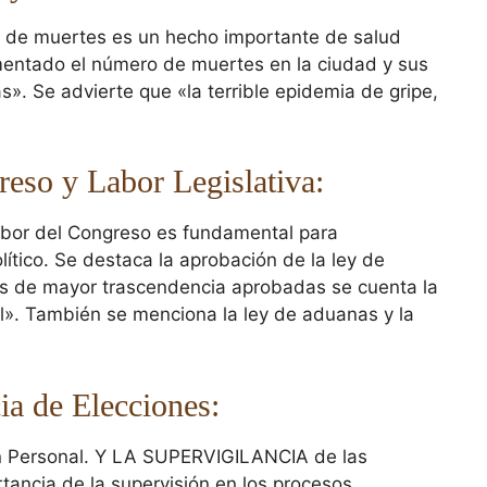
o de muertes es un hecho importante de salud
mentado el número de muertes en la ciudad y sus
s». Se advierte que «la terrible epidemia de gripe,
eso y Labor Legislativa:
abor del Congreso es fundamental para
tico. Se destaca la aprobación de la ley de
leyes de mayor trascendencia aprobadas se cuenta la
vil». También se menciona la ley de aduanas y la
ia de Elecciones:
ón Personal. Y LA SUPERVIGILANCIA de las
tancia de la supervisión en los procesos