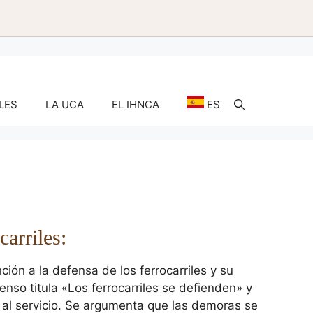
LES
LA UCA
EL IHNCA
ES
carriles:
ión a la defensa de los ferrocarriles y su
enso titula «Los ferrocarriles se defienden» y
as al servicio. Se argumenta que las demoras se