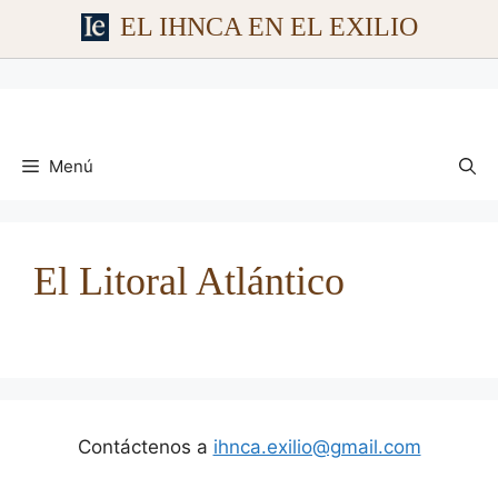
EL IHNCA EN EL EXILIO
Saltar
al
contenido
Menú
El Litoral Atlántico
Contáctenos a
ihnca.exilio@gmail.com